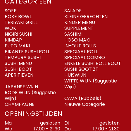
CATEGORIEËN
SOEP
SALADE
POKE BOWL
KLEINE GERECHTEN
TERIYAKI GRILL
KINDER MENU
WOK
SUPPLEMENT
NIGIRI SUSHI
SASHIMI
KIMBAP
HOSO MAKI
FUTO MAKI
IN-OUT ROLLS
PIKANTE SUSHI ROLL
SPECIAAL ROLL
TEMPURA SUSHI
SPECIAAL COMBO
SUSHI MENU
ENKELE SUSHI ROLL BOOT
SUSHI BOOT
SUSHI BOOT ZT
APERITIEVEN
HUISWIJN
WITTE WIJN (Suggestie
JAPANSE WIJN
Wijn)
RODE WIJN (Suggestie
Wijn)
CAVA (Bubbels)
CHAMPAGNE
Nieuwe Categorie
OPENINGSTIJDEN
Ma
gesloten
Di
gesloten
Wo
17:00 - 21:30
Do
17:00 - 21:30