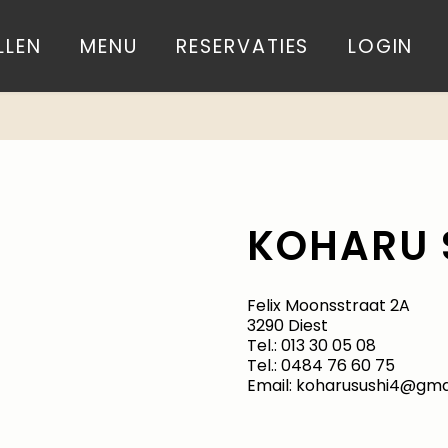
LLEN
MENU
RESERVATIES
LOGIN
KOHARU 
Felix Moonsstraat 2A
3290 Diest
Tel.:
013 30 05 08
Tel.:
0484 76 60 75
Email:
koharusushi4@gma