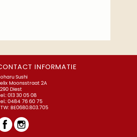
CONTACT INFORMATIE
oharu Sushi
elix Moonsstraat 2A
290 Diest
el.:
013 30 05 08
el.:
0484 76 60 75
BTW:
BE0680.803.705