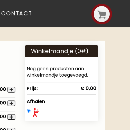
CONTACT
Winkelmandje (
0
#)
Nog geen producten aan
winkelmandje toegevoegd.
Prijs:
€ 0,00
,00
Afhalen
,00
,00