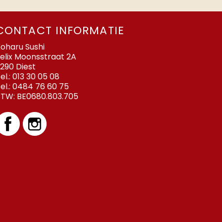
CONTACT INFORMATIE
oharu Sushi
elix Moonsstraat 2A
290 Diest
el.:
013 30 05 08
el.:
0484 76 60 75
BTW:
BE0680.803.705