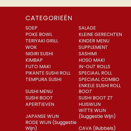
CATEGORIEËN
SOEP
SALADE
POKE BOWL
KLEINE GERECHTEN
TERIYAKI GRILL
KINDER MENU
WOK
SUPPLEMENT
NIGIRI SUSHI
SASHIMI
KIMBAP
HOSO MAKI
FUTO MAKI
IN-OUT ROLLS
PIKANTE SUSHI ROLL
SPECIAAL ROLL
TEMPURA SUSHI
SPECIAAL COMBO
ENKELE SUSHI ROLL
SUSHI MENU
BOOT
SUSHI BOOT
SUSHI BOOT ZT
APERITIEVEN
HUISWIJN
WITTE WIJN
JAPANSE WIJN
(Suggestie Wijn)
RODE WIJN (Suggestie
Wijn)
CAVA (Bubbels)