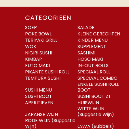
CATEGORIEËN
SOEP
SALADE
POKE BOWL
KLEINE GERECHTEN
TERIYAKI GRILL
KINDER MENU
WOK
SUPPLEMENT
NIGIRI SUSHI
SASHIMI
KIMBAP
HOSO MAKI
FUTO MAKI
IN-OUT ROLLS
PIKANTE SUSHI ROLL
SPECIAAL ROLL
TEMPURA SUSHI
SPECIAAL COMBO
ENKELE SUSHI ROLL
SUSHI MENU
BOOT
SUSHI BOOT
SUSHI BOOT ZT
APERITIEVEN
HUISWIJN
WITTE WIJN
JAPANSE WIJN
(Suggestie Wijn)
RODE WIJN (Suggestie
Wijn)
CAVA (Bubbels)