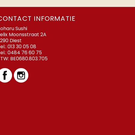
CONTACT INFORMATIE
oharu Sushi
elix Moonsstraat 2A
290 Diest
el.:
013 30 05 08
el.:
0484 76 60 75
BTW:
BE0680.803.705