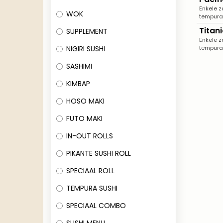
Enkele z
WOK
tempura 
Titan
SUPPLEMENT
Enkele z
NIGIRI SUSHI
tempura 
SASHIMI
KIMBAP
HOSO MAKI
FUTO MAKI
IN-OUT ROLLS
PIKANTE SUSHI ROLL
SPECIAAL ROLL
TEMPURA SUSHI
SPECIAAL COMBO