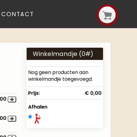
CONTACT
Winkelmandje (
0
#)
Nog geen producten aan
winkelmandje toegevoegd.
Prijs:
€ 0,00
,00
Afhalen
,00